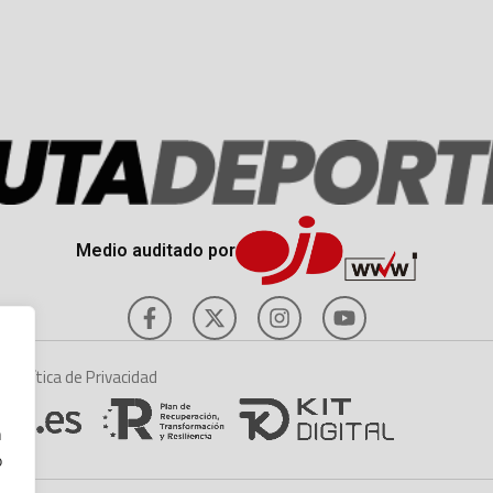
Medio auditado por
es
Política de Privacidad
n
o