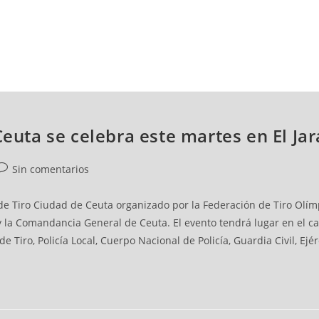
NCESTO
BALONMANO
WATERPOLO
POLIDEPORTIVO
Ceuta se celebra este martes en El Jar
Sin comentarios
o de Tiro Ciudad de Ceuta organizado por la Federación de Tiro Olím
 la Comandancia General de Ceuta. El evento tendrá lugar en el camp
e Tiro, Policía Local, Cuerpo Nacional de Policía, Guardia Civil, Ejé