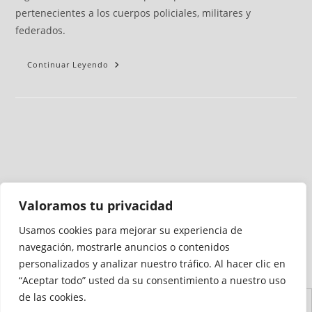
pertenecientes a los cuerpos policiales, militares y
federados.
Continuar Leyendo
Valoramos tu privacidad
Usamos cookies para mejorar su experiencia de
Medio auditado por
navegación, mostrarle anuncios o contenidos
personalizados y analizar nuestro tráfico. Al hacer clic en
“Aceptar todo” usted da su consentimiento a nuestro uso
de las cookies.
Aviso
Declaración de
Mapa del
Política de
Política de