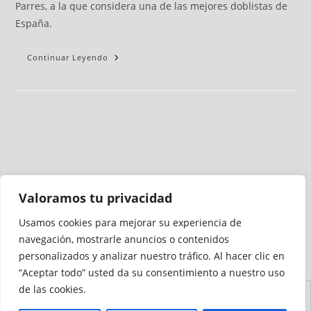
Parres, a la que considera una de las mejores doblistas de
España.
Continuar Leyendo
Valoramos tu privacidad
Usamos cookies para mejorar su experiencia de
Medio auditado por
navegación, mostrarle anuncios o contenidos
personalizados y analizar nuestro tráfico. Al hacer clic en
“Aceptar todo” usted da su consentimiento a nuestro uso
de las cookies.
Aviso
Declaración de
Mapa del
Política de
Política de