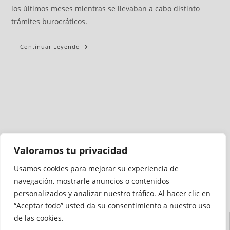
los últimos meses mientras se llevaban a cabo distinto
trámites burocráticos.
Continuar Leyendo
Valoramos tu privacidad
Usamos cookies para mejorar su experiencia de
Medio auditado por
navegación, mostrarle anuncios o contenidos
personalizados y analizar nuestro tráfico. Al hacer clic en
“Aceptar todo” usted da su consentimiento a nuestro uso
de las cookies.
Aviso
Declaración de
Mapa del
Política de
Política de