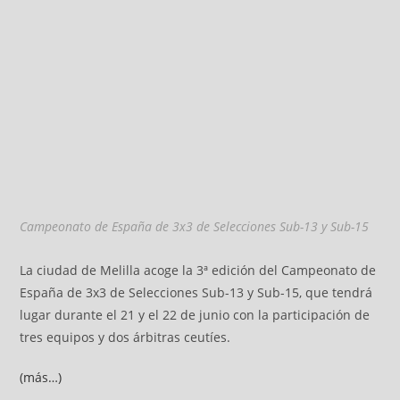
Campeonato de España de 3x3 de Selecciones Sub-13 y Sub-15
La ciudad de Melilla acoge la 3ª edición del Campeonato de
España de 3x3 de Selecciones Sub-13 y Sub-15, que tendrá
lugar durante el 21 y el 22 de junio con la participación de
tres equipos y dos árbitras ceutíes.
(más…)