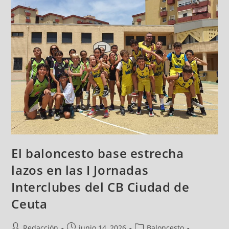
El baloncesto base estrecha
lazos en las I Jornadas
Interclubes del CB Ciudad de
Ceuta
Redacción
junio 14, 2026
Baloncesto