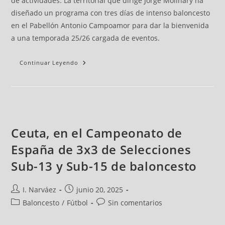
de actividades. La territorial que dirige Jorge Molinary ha
diseñado un programa con tres días de intenso baloncesto
en el Pabellón Antonio Campoamor para dar la bienvenida
a una temporada 25/26 cargada de eventos.
Continuar Leyendo
Ceuta, en el Campeonato de
España de 3x3 de Selecciones
Sub-13 y Sub-15 de baloncesto
I. Narváez
junio 20, 2025
Baloncesto
/
Fútbol
Sin comentarios