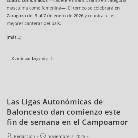
cuatro combinados
—cadete e infantil, tanto en categoría
masculina como femenina—. El torneo se celebrará
en
Zaragoza del 3 al 7 de enero de 2026
y reunirá a las
mejores canteras del país.
(más…)
Continuar Leyendo
Las Ligas Autonómicas de
Baloncesto dan comienzo este
fin de semana en el Campoamor
Redacción
noviembre 7, 2025