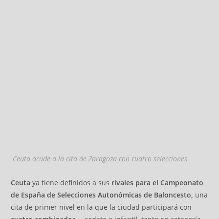
Ceuta acude a la cita de Zaragoza con cuatro selecciones
Ceuta
ya tiene definidos a sus
rivales para el Campeonato
de España de Selecciones Autonómicas de Baloncesto,
una
cita de primer nivel en la que la ciudad participará con