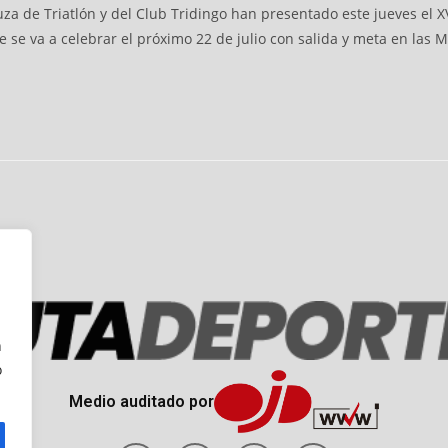
a de Triatlón y del Club Tridingo han presentado este jueves el X
e va a celebrar el próximo 22 de julio con salida y meta en las 
n
o
Medio auditado por