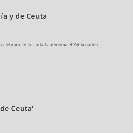
ía y de Ceuta
e celebrará en la ciudad autónoma el XVI Acuatlón
.
 de Ceuta'