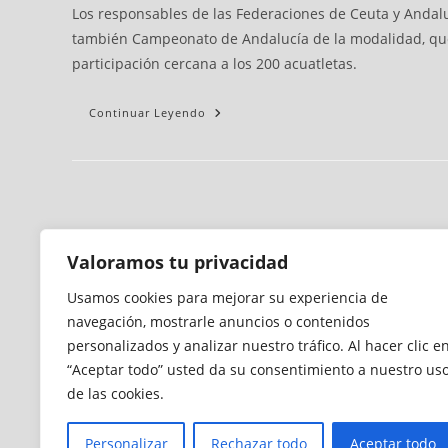
Los responsables de las Federaciones de Ceuta y Andaluz
también Campeonato de Andalucía de la modalidad, que s
participación cercana a los 200 acuatletas.
Continuar Leyendo
Valoramos tu privacidad
Usamos cookies para mejorar su experiencia de
navegación, mostrarle anuncios o contenidos
personalizados y analizar nuestro tráfico. Al hacer clic e
“Aceptar todo” usted da su consentimiento a nuestro us
de las cookies.
Personalizar
Rechazar todo
Aceptar todo