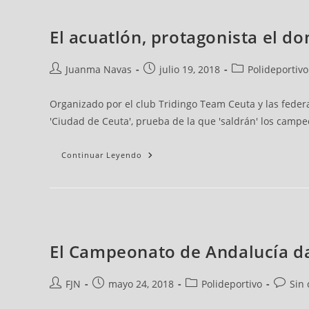
El acuatlón, protagonista el 
Juanma Navas
julio 19, 2018
Polideportivo
Organizado por el club Tridingo Team Ceuta y las federa
'Ciudad de Ceuta', prueba de la que 'saldrán' los camp
Continuar Leyendo
El Campeonato de Andalucía dar
FJN
mayo 24, 2018
Polideportivo
Sin