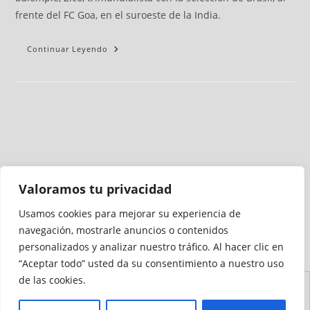
frente del FC Goa, en el suroeste de la India.
Continuar Leyendo
Valoramos tu privacidad
Usamos cookies para mejorar su experiencia de
Medio auditado por
navegación, mostrarle anuncios o contenidos
personalizados y analizar nuestro tráfico. Al hacer clic en
“Aceptar todo” usted da su consentimiento a nuestro uso
de las cookies.
Aviso
Declaración de
Mapa del
Política de
Política de