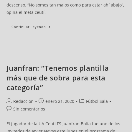
descenso. “No somos tan malos como para estar ahí abajo”,
opina el meta ceutí.
Continuar Leyendo
Juanfran: “Tenemos plantilla
más que de sobra para esta
categoría”
Redacción
enero 21, 2020
Fútbol Sala
Sin comentarios
El jugador de la UA Ceutí FS Juanfran Botia fue uno de los
invitados de Javier Navas este lunes en el programa de