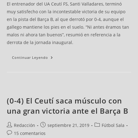
El entrenador del UA Ceutí FS, Santi Valladares, terminó
muy satisfecho con la incontestable victoria de su equipo
en la pista del Barça B, al que derrotó por 0-4, aunque el
gallego mantiene los pies en el suelo. “Ni antes éramos tan
malos ni ahora tan buenos”, resumió en referencia a la
derrota de la jornada inaugural.
Continuar Leyendo
(0-4) El Ceutí saca músculo con
una gran victoria ante el Barça B
Redacción
septiembre 21, 2019
Fútbol Sala
15 comentarios