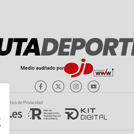
Medio auditado por
es
Política de Privacidad
n
o