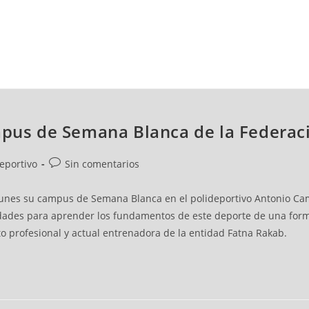
NCESTO
BALONMANO
WATERPOLO
POLIDEPORTIVO
ampus de Semana Blanca de la Federac
eportivo
Sin comentarios
 lunes su campus de Semana Blanca en el polideportivo Antonio Ca
vidades para aprender los fundamentos de este deporte de una form
to profesional y actual entrenadora de la entidad Fatna Rakab.