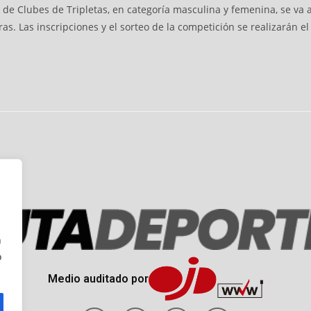
e Clubes de Tripletas, en categoría masculina y femenina, se va a
ras. Las inscripciones y el sorteo de la competición se realizarán e
n
o
Medio auditado por