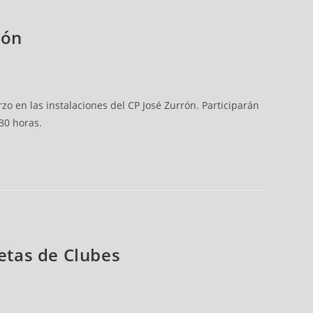
rón
o en las instalaciones del CP José Zurrón. Participarán
30 horas.
letas de Clubes