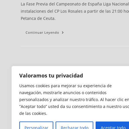
La Fase Previa del Campeonato de España Liga Nacional d
instalaciones del CP Los Rosales a partir de las 21:00 ho
Petanca de Ceuta.
Continuar Leyendo
Valoramos tu privacidad
Usamos cookies para mejorar su experiencia de
navegación, mostrarle anuncios o contenidos
personalizados y analizar nuestro tráfico. Al hacer clic e
“Aceptar todo” usted da su consentimiento a nuestro us
de las cookies.
Personalizar
Rechazar todo
Aceptar todo