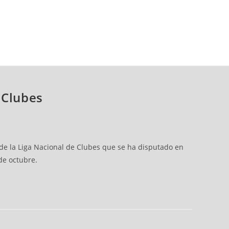
 Clubes
e la Liga Nacional de Clubes que se ha disputado en
de octubre.