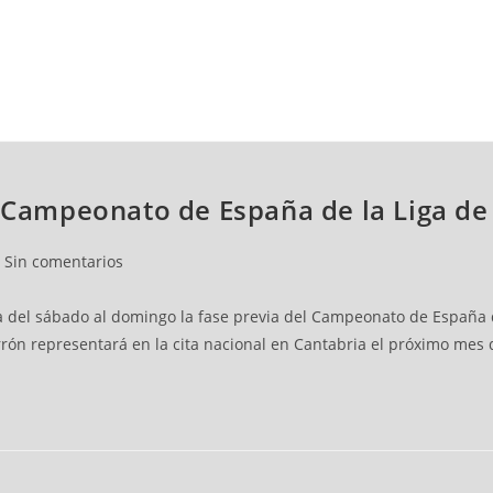
NCESTO
BALONMANO
WATERPOLO
POLIDEPORTIVO
l Campeonato de España de la Liga de
Sin comentarios
 del sábado al domingo la fase previa del Campeonato de España d
urrón representará en la cita nacional en Cantabria el próximo mes 