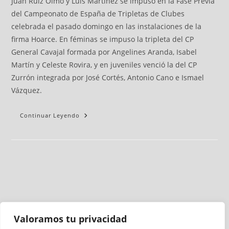
Juan Ruiz Olmo y Luis Martínez se impuso en la Fase Previa
del Campeonato de España de Tripletas de Clubes
celebrada el pasado domingo en las instalaciones de la
firma Hoarce. En féminas se impuso la tripleta del CP
General Cavajal formada por Angelines Aranda, Isabel
Martín y Celeste Rovira, y en juveniles venció la del CP
Zurrón integrada por José Cortés, Antonio Cano e Ismael
Vázquez.
Continuar Leyendo
Valoramos tu privacidad