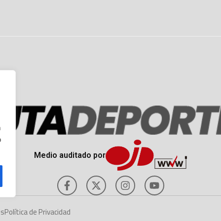
n
o
Medio auditado por
es
Política de Privacidad