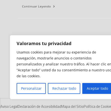
Continuar Leyendo
Valoramos tu privacidad
Usamos cookies para mejorar su experiencia de
navegación, mostrarle anuncios o contenidos
personalizados y analizar nuestro tráfico. Al hacer clic e
“Aceptar todo” usted da su consentimiento a nuestro us
de las cookies.
Personalizar
Rechazar todo
Aceptar todo
Aviso Legal
Declaración de Accesibilidad
Mapa del Sitio
Política de Cooki