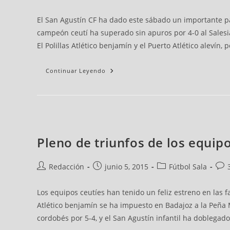
El San Agustín CF ha dado este sábado un importante pas
campeón ceutí ha superado sin apuros por 4-0 al Salesia
El Polillas Atlético benjamín y el Puerto Atlético alevín
Continuar Leyendo
Pleno de triunfos de los equipo
Redacción
junio 5, 2015
Fútbol Sala
Los equipos ceutíes han tenido un feliz estreno en las f
Atlético benjamín se ha impuesto en Badajoz a la Peña M
cordobés por 5-4, y el San Agustín infantil ha doblegado