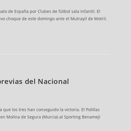
to de España por Clubes de fútbol sala Infantil. El
ivo choque de este domingo ante el Mutrayil de Motril.
previas del Nacional
que los tres han conseguido la victoria. El Polillas
o en Molina de Segura (Murcia) al Sporting Benamejí