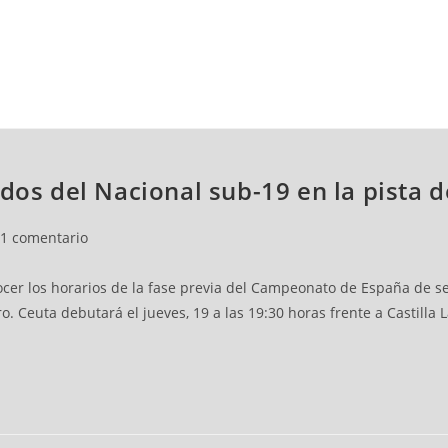
NCESTO
BALONMANO
WATERPOLO
POLIDEPORTIVO
dos del Nacional sub-19 en la pista d
1 comentario
ocer los horarios de la fase previa del Campeonato de España de se
. Ceuta debutará el jueves, 19 a las 19:30 horas frente a Castilla 