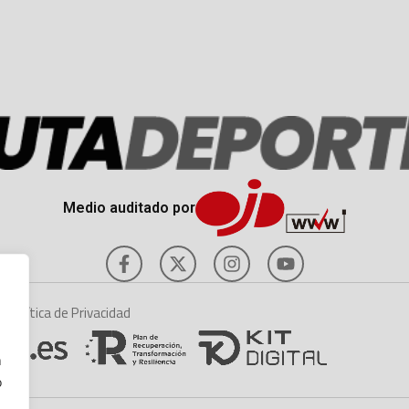
Medio auditado por
es
Política de Privacidad
n
o