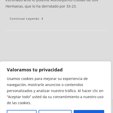
Hermanas, que lo ha derrotado por 33-23.
Continuar Leyendo
Valoramos tu privacidad
Usamos cookies para mejorar su experiencia de
Medio auditado por
navegación, mostrarle anuncios o contenidos
personalizados y analizar nuestro tráfico. Al hacer clic en
“Aceptar todo” usted da su consentimiento a nuestro uso
de las cookies.
Aviso
Declaración de
Mapa del
Política de
Política de