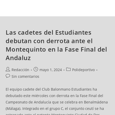
Las cadetes del Estudiantes
debutan con derrota ante el
Montequinto en la Fase Final del
Andaluz
Redacción
mayo 1, 2024
Polideportivo
Sin comentarios
El equipo cadete del Club Balonmano Estudiantes ha
debutado este miércoles con derrota en la Fase Final del
Campeonato de Andalucía que se celebra en Benalmádena
(Málaga). Integrado en el grupo C, el conjunto ceutí se ha
estrenado ante el potente Montequinto Ciudad de Dos