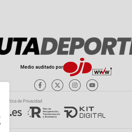
Medio auditado por
es
Política de Privacidad
n
o