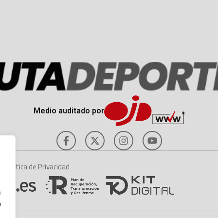
Medio auditado por
es
Política de Privacidad
n
o