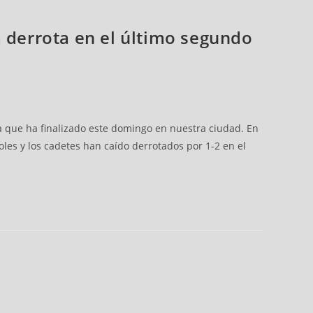
a derrota en el último segundo
a que ha finalizado este domingo en nuestra ciudad. En
oles y los cadetes han caído derrotados por 1-2 en el