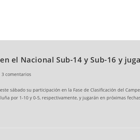
NCESTO
BALONMANO
WATERPOLO
POLIDEPORTIVO
en el Nacional Sub-14 y Sub-16 y juga
3 comentarios
 este sábado su participación en la Fase de Clasificación del Ca
luña por 1-10 y 0-5, respectivamente, y jugarán en próximas fechas 