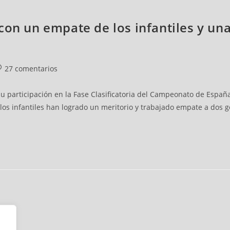
con un empate de los infantiles y un
27 comentarios
u participación en la Fase Clasificatoria del Campeonato de Españ
 los infantiles han logrado un meritorio y trabajado empate a dos g