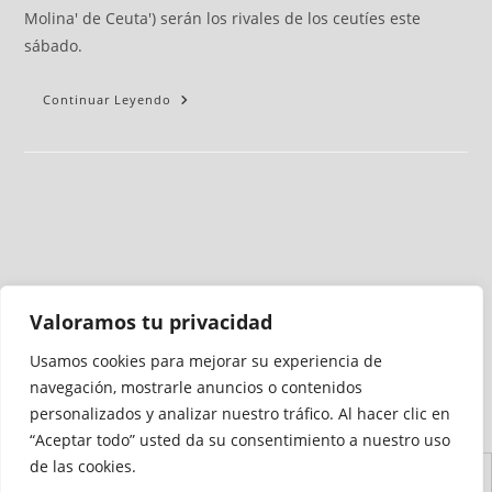
Molina' de Ceuta') serán los rivales de los ceutíes este
sábado.
Continuar Leyendo
Valoramos tu privacidad
Usamos cookies para mejorar su experiencia de
Medio auditado por
navegación, mostrarle anuncios o contenidos
personalizados y analizar nuestro tráfico. Al hacer clic en
“Aceptar todo” usted da su consentimiento a nuestro uso
de las cookies.
Aviso
Declaración de
Mapa del
Política de
Política de