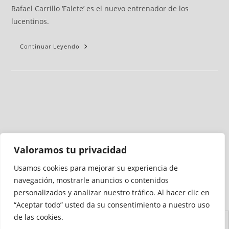
Rafael Carrillo ‘Falete’ es el nuevo entrenador de los
lucentinos.
Continuar Leyendo
Valoramos tu privacidad
Usamos cookies para mejorar su experiencia de
Medio auditado por
navegación, mostrarle anuncios o contenidos
personalizados y analizar nuestro tráfico. Al hacer clic en
“Aceptar todo” usted da su consentimiento a nuestro uso
de las cookies.
Aviso
Declaración de
Mapa del
Política de
Política de