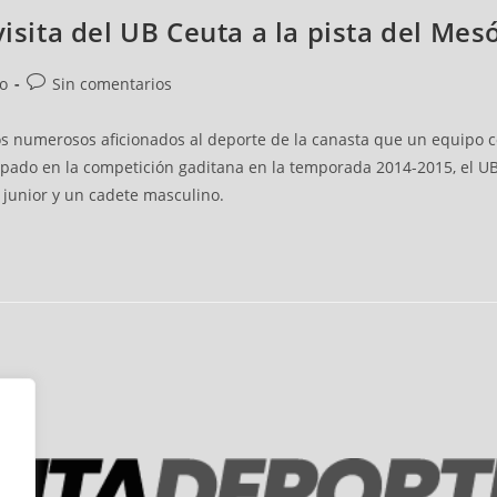
visita del UB Ceuta a la pista del Me
vo
Sin comentarios
 los numerosos aficionados al deporte de la canasta que un equipo c
ipado en la competición gaditana en la temporada 2014-2015, el U
junior y un cadete masculino.