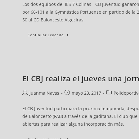
Los dos equipos del IES 7 Colinas - CB Juventud ganaro
por 66-101 a la Gymnástica Portuense en partido de la 2
50 al CD Baloncesto Algeciras.
Continuar Leyendo
El CBJ realiza el jueves una j
Juanma Navas
mayo 23, 2017
Polideportiv
El CB Juventud participará la próxima temporada, despu
de Baloncesto (FAB) a través de la gaditana. El club que
abiertas para realizar alguna incorporación más.