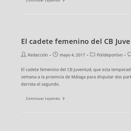
Continuar Leyendo
El cadete femenino del CB Juv
Redacción
mayo 4, 2017
Polideportivo
El cadete femenino del CB Juventud, que esta temporada
semana a la provincia de Málaga para disputar dos part
derrota el segundo.
Continuar Leyendo