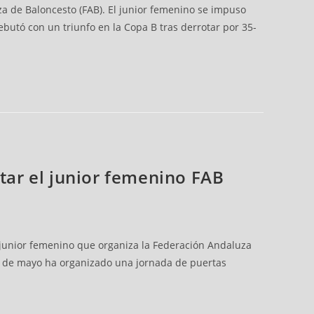
za de Baloncesto (FAB). El junior femenino se impuso
ebutó con un triunfo en la Copa B tras derrotar por 35-
etar el junior femenino FAB
 junior femenino que organiza la Federación Andaluza
, 25 de mayo ha organizado una jornada de puertas