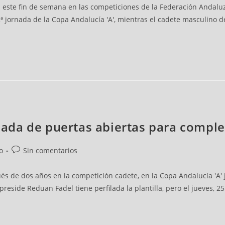
n este fin de semana en las competiciones de la Federación Andalu
ª jornada de la Copa Andalucía 'A', mientras el cadete masculino d
ornada de puertas abiertas para compl
o
Sin comentarios
és de dos años en la competición cadete, en la Copa Andalucía 'A'
 preside Reduan Fadel tiene perfilada la plantilla, pero el jueves