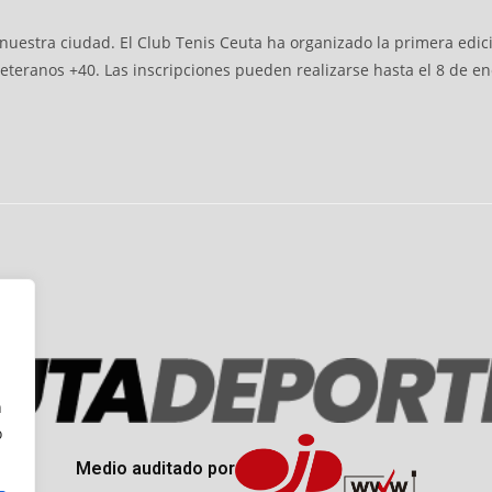
 nuestra ciudad. El Club Tenis Ceuta ha organizado la primera edic
veteranos +40. Las inscripciones pueden realizarse hasta el 8 de e
n
o
Medio auditado por