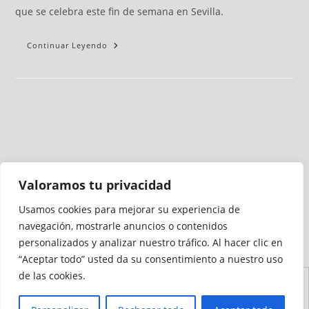
que se celebra este fin de semana en Sevilla.
Continuar Leyendo
Valoramos tu privacidad
Usamos cookies para mejorar su experiencia de
Medio auditado por
navegación, mostrarle anuncios o contenidos
personalizados y analizar nuestro tráfico. Al hacer clic en
“Aceptar todo” usted da su consentimiento a nuestro uso
de las cookies.
Aviso
Declaración de
Mapa del
Política de
Política de
Legal
Accesibilidad
Sitio
Cookies
Privacidad