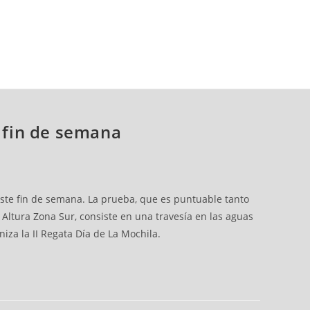
e fin de semana
 este fin de semana. La prueba, que es puntuable tanto
tura Zona Sur, consiste en una travesía en las aguas
za la II Regata Día de La Mochila.