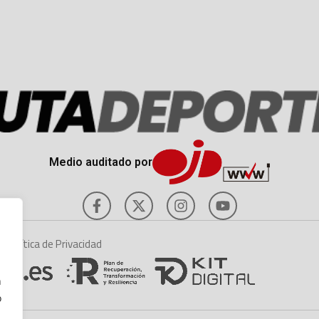
Medio auditado por
es
Política de Privacidad
n
o