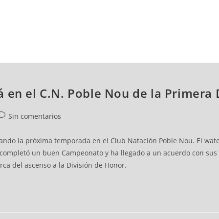
NCESTO
BALONMANO
WATERPOLO
POLIDEPORTIVO
 en el C.N. Poble Nou de la Primera 
Sin comentarios
gando la próxima temporada en el Club Natación Poble Nou. El water
 completó un buen Campeonato y ha llegado a un acuerdo con sus d
a del ascenso a la División de Honor.