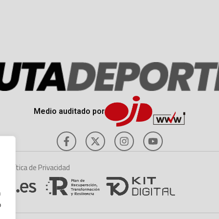
Medio auditado por
es
Política de Privacidad
n
o