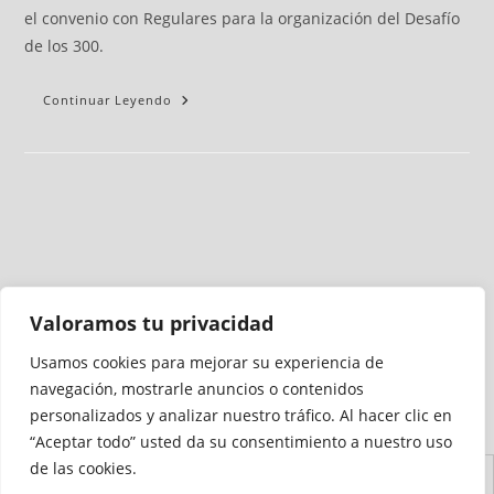
el convenio con Regulares para la organización del Desafío
de los 300.
Continuar Leyendo
Valoramos tu privacidad
Usamos cookies para mejorar su experiencia de
Medio auditado por
navegación, mostrarle anuncios o contenidos
personalizados y analizar nuestro tráfico. Al hacer clic en
“Aceptar todo” usted da su consentimiento a nuestro uso
de las cookies.
Aviso
Declaración de
Mapa del
Política de
Política de