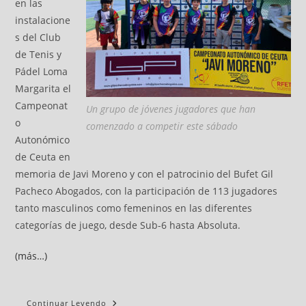
en las
instalacione
s del Club
de Tenis y
Pádel Loma
Margarita el
Campeonat
Un grupo de jóvenes jugadores que han
o
comenzado a competir este sábado
Autonómico
de Ceuta en
memoria de Javi Moreno y con el patrocinio del Bufet Gil
Pacheco Abogados, con la participación de 113 jugadores
tanto masculinos como femeninos en las diferentes
categorías de juego, desde Sub-6 hasta Absoluta.
(más…)
Continuar Leyendo