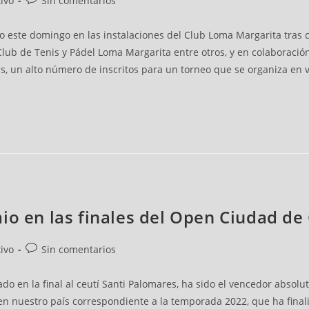
ivo
Sin comentarios
o este domingo en las instalaciones del Club Loma Margarita tras 
Club de Tenis y Pádel Loma Margarita entre otros, y en colaboración
as, un alto número de inscritos para un torneo que se organiza en 
io en las finales del Open Ciudad de
ivo
Sin comentarios
ado en la final al ceutí Santi Palomares, ha sido el vencedor abso
en nuestro país correspondiente a la temporada 2022, que ha fina