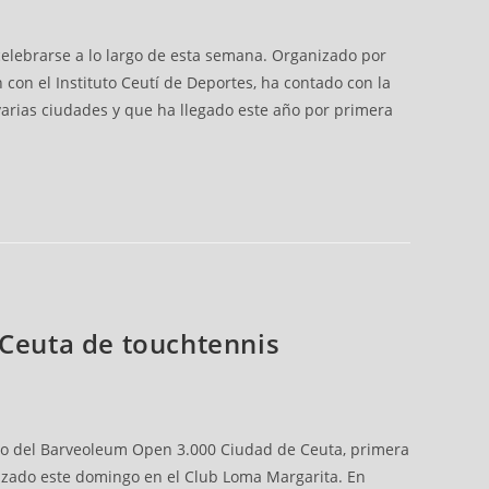
celebrarse a lo largo de esta semana. Organizado por
 con el Instituto Ceutí de Deportes, ha contado con la
varias ciudades y que ha llegado este año por primera
 Ceuta de touchtennis
luto del Barveoleum Open 3.000 Ciudad de Ceuta, primera
lizado este domingo en el Club Loma Margarita. En