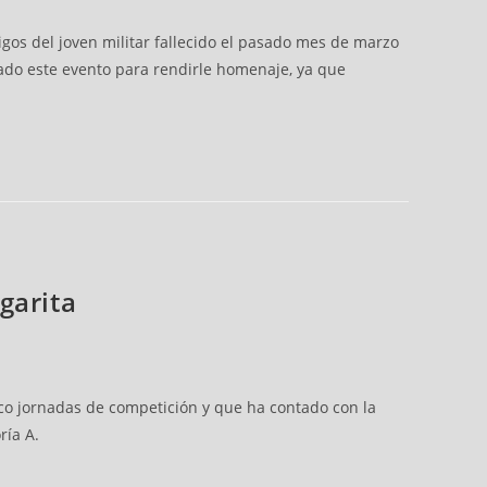
gos del joven militar fallecido el pasado mes de marzo
izado este evento para rendirle homenaje, ya que
garita
nco jornadas de competición y que ha contado con la
ría A.