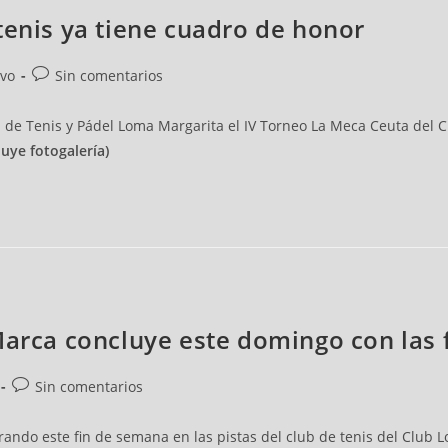
tenis ya tiene cuadro de honor
ivo
Sin comentarios
 de Tenis y Pádel Loma Margarita el IV Torneo La Meca Ceuta del Ci
luye fotogalería)
Marca concluye este domingo con las
Sin comentarios
rando este fin de semana en las pistas del club de tenis del Club 