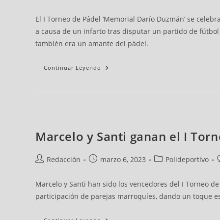
El I Torneo de Pádel ‘Memorial Darío Duzmán’ se celebra
a causa de un infarto tras disputar un partido de fútbo
también era un amante del pádel.
Continuar Leyendo
Marcelo y Santi ganan el I Tor
Redacción
marzo 6, 2023
Polideportivo
Marcelo y Santi han sido los vencedores del I Torneo d
participación de parejas marroquíes, dando un toque e