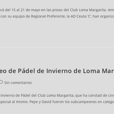
rá del 15 al 21 de mayo en las pistas del Club Loma Margarita. Ami
l con su equipo de Regional Preferente, la AD Ceuta ‘C’, han organ
neo de Pádel de Invierno de Loma Mar
Sin comentarios
e Invierno de Pádel del Club Loma Margarita, que ha constad de ci
special al mismo. Pepe y David fueron los subcampeones en catego