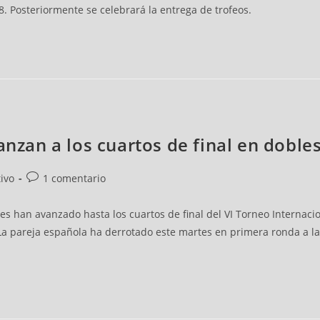
18. Posteriormente se celebrará la entrega de trofeos.
anzan a los cuartos de final en doble
ivo
1 comentario
ares han avanzado hasta los cuartos de final del VI Torneo Interna
 La pareja española ha derrotado este martes en primera ronda a la