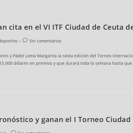
n cita en el VI ITF Ciudad de Ceuta d
deportivo
Sin comentarios
enis y Pádel Loma Margarita la sexta edición del Torneo Internaci
 15.000 dólares en premios y que durará toda la semana hasta que e
pronóstico y ganan el I Torneo Ciuda