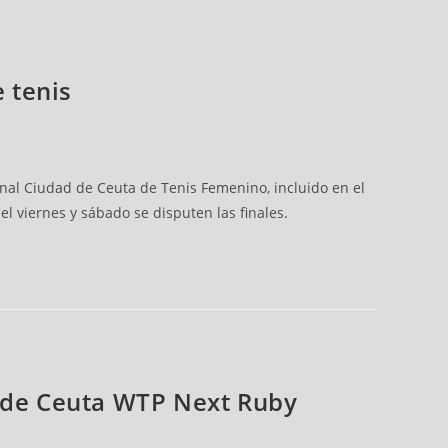
e tenis
onal Ciudad de Ceuta de Tenis Femenino, incluido en el
l viernes y sábado se disputen las finales.
d de Ceuta WTP Next Ruby