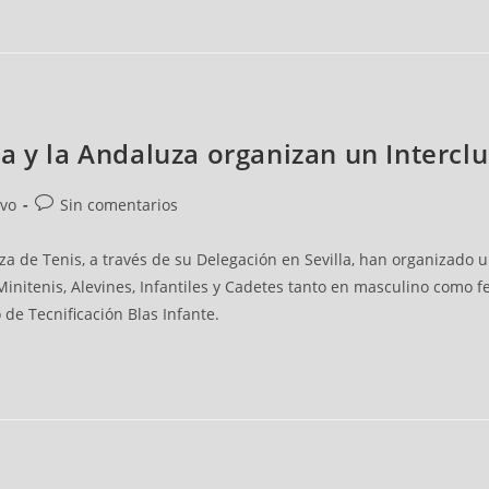
a y la Andaluza organizan un Intercl
ivo
Sin comentarios
a de Tenis, a través de su Delegación en Sevilla, han organizado u
initenis, Alevines, Infantiles y Cadetes tanto en masculino como f
de Tecnificación Blas Infante.