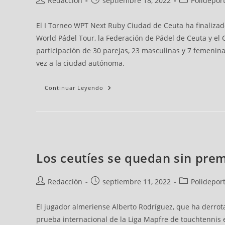
Redacción
septiembre 18, 2022
Polideport
El I Torneo WPT Next Ruby Ciudad de Ceuta ha finalizad
World Pádel Tour, la Federación de Pádel de Ceuta y el 
participación de 30 parejas, 23 masculinas y 7 femenin
vez a la ciudad autónoma.
Continuar Leyendo
Los ceutíes se quedan sin prem
Redacción
septiembre 11, 2022
Polideport
El jugador almeriense Alberto Rodríguez, que ha derrot
prueba internacional de la Liga Mapfre de touchtennis 