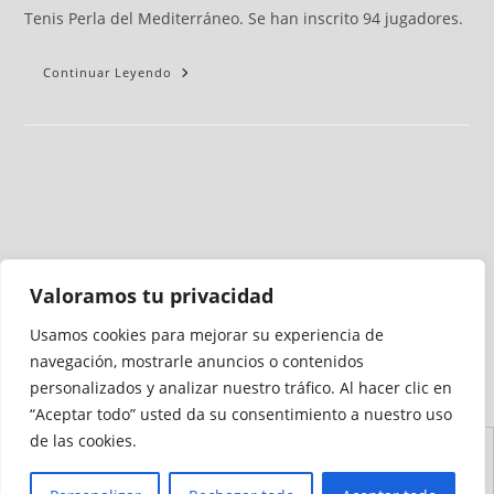
Tenis Perla del Mediterráneo. Se han inscrito 94 jugadores.
Continuar Leyendo
Valoramos tu privacidad
Usamos cookies para mejorar su experiencia de
Medio auditado por
navegación, mostrarle anuncios o contenidos
personalizados y analizar nuestro tráfico. Al hacer clic en
“Aceptar todo” usted da su consentimiento a nuestro uso
de las cookies.
Aviso
Declaración de
Mapa del
Política de
Política de
Legal
Accesibilidad
Sitio
Cookies
Privacidad