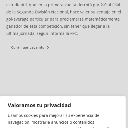
estudiantil, que en la primera vuelta derrotó por 2-0 al filial
de la Segunda División Nacional, hace valer su ventaja en el
gol-average particular para proclamarse matemáticamente
ganador de esta competición, sin tener que llegar a la
última jornada, según informa la FFC.
Continuar Leyendo
Valoramos tu privacidad
Usamos cookies para mejorar su experiencia de
Medio auditado por
navegación, mostrarle anuncios o contenidos