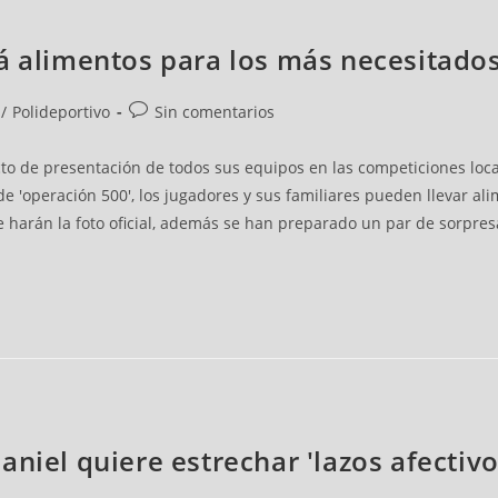
rá alimentos para los más necesitado
/
Polideportivo
Sin comentarios
cto de presentación de todos sus equipos en las competiciones loc
e 'operación 500', los jugadores y sus familiares pueden llevar a
harán la foto oficial, además se han preparado un par de sorpresa
niel quiere estrechar 'lazos afectivo