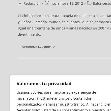
Redacción
noviembre 15, 2012
Baloncesto
El Club Baloncesto Ceuta-Escuela de Baloncesto San Dani
y 5 años) llamada 'mundo de cuentos', que se enmarca en 
igual una treintena de niños y niñas nacidos en 2007 y 2
divertimiento.
Continuar Leyendo
Valoramos tu privacidad
Usamos cookies para mejorar su experiencia de
navegación, mostrarle anuncios o contenidos
personalizados y analizar nuestro tráfico. Al hacer clic e
“Aceptar todo” usted da su consentimiento a nuestro us