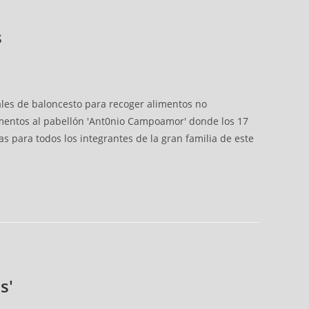
s
ales de baloncesto para recoger alimentos no
limentos al pabellón 'Ant0nio Campoamor' donde los 17
s para todos los integrantes de la gran familia de este
s'