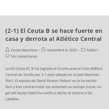
(2-1) El Ceuta B se hace fuerte en
casa y derrota al Atlético Central
Ceuta Deportiva
noviembre 8, 2025
Fútbol
Sin comentarios
La AD Ceuta FC ‘B’ ha logrado el triunfo ante el Club Atlético
Central de Sevilla por 3-1 este sábado en el José Martínez
‘Pirri’. El equipo de David Álvarez ‘Polaco’ no lo ha tenido
fácil y tras contrarrestar los visitantes su ventaja inicial, un
gol del kazajo Danil ha vuelto a darles la victoria a los
caballas.