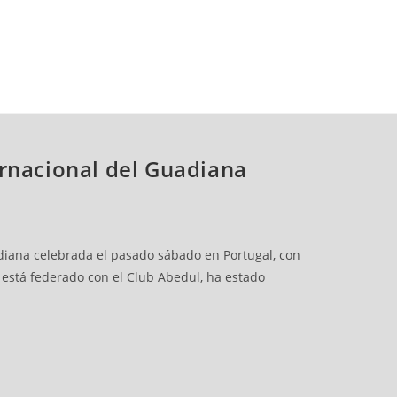
ernacional del Guadiana
adiana celebrada el pasado sábado en Portugal, con
e está federado con el Club Abedul, ha estado