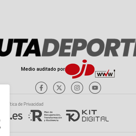
Medio auditado por
es
Política de Privacidad
n
o