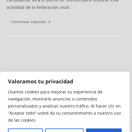
actividad de la Federación ceutí.
Continuar Leyendo
Valoramos tu privacidad
Usamos cookies para mejorar su experiencia de
Medio auditado por
navegación, mostrarle anuncios o contenidos
personalizados y analizar nuestro tráfico. Al hacer clic en
“Aceptar todo” usted da su consentimiento a nuestro uso
de las cookies.
Aviso
Declaración de
Mapa del
Política de
Política de