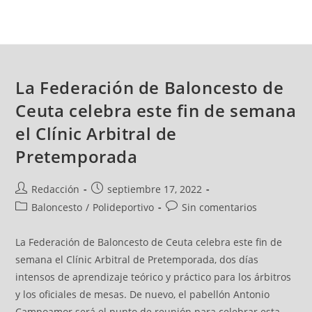
La Federación de Baloncesto de
Ceuta celebra este fin de semana
el Clínic Arbitral de
Pretemporada
Redacción
septiembre 17, 2022
Baloncesto
/
Polideportivo
Sin comentarios
La Federación de Baloncesto de Ceuta celebra este fin de
semana el Clínic Arbitral de Pretemporada, dos días
intensos de aprendizaje teórico y práctico para los árbitros
y los oficiales de mesas. De nuevo, el pabellón Antonio
Campoamor será el punto de reunión para celebrar esta