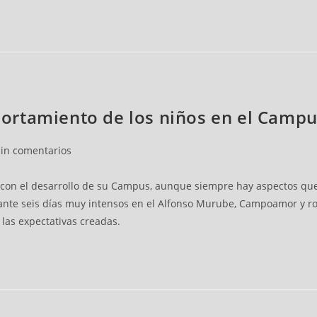
ortamiento de los niños en el Campu
Sin comentarios
on el desarrollo de su Campus, aunque siempre hay aspectos que s
nte seis días muy intensos en el Alfonso Murube, Campoamor y ro
las expectativas creadas.