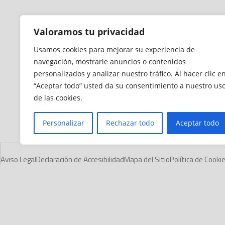
Valoramos tu privacidad
Usamos cookies para mejorar su experiencia de
navegación, mostrarle anuncios o contenidos
personalizados y analizar nuestro tráfico. Al hacer clic e
“Aceptar todo” usted da su consentimiento a nuestro us
de las cookies.
Personalizar
Rechazar todo
Aceptar todo
Aviso Legal
Declaración de Accesibilidad
Mapa del Sitio
Política de Cooki
© 2012 - 2026 Ceuta Deportiva - Diario Digital Deportivo