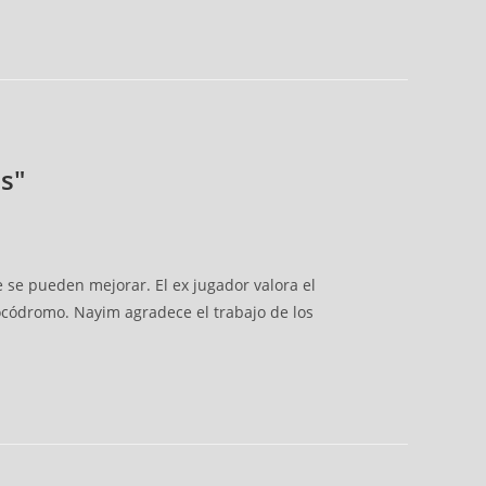
s"
e pueden mejorar. El ex jugador valora el
códromo. Nayim agradece el trabajo de los