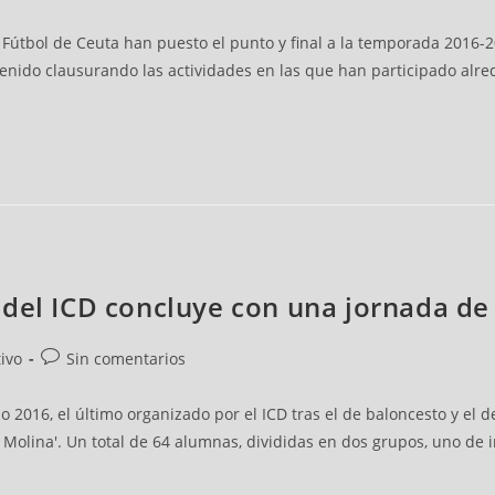
 Fútbol de Ceuta han puesto el punto y final a la temporada 2016-2
n venido clausurando las actividades en las que han participado alr
del ICD concluye con una jornada de
ivo
Sin comentarios
2016, el último organizado por el ICD tras el de baloncesto y el d
 Molina'. Un total de 64 alumnas, divididas en dos grupos, uno de 