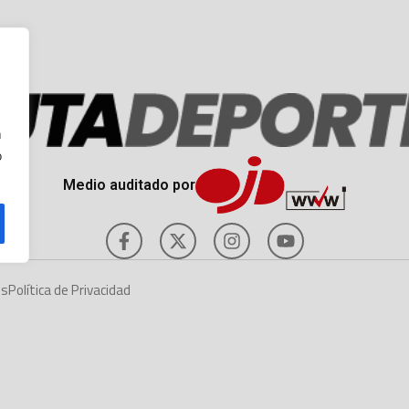
n
o
Medio auditado por
es
Política de Privacidad