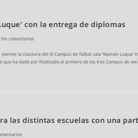
Luque' con la entrega de diplomas
Sin comentarios
 viernes la clausura del IV Campus de fútbol sala 'Manolo Luque’ tr
to que ha dado por finalizado el primero de los tres Campus de vera
ra las distintas escuelas con una pa
omentarios