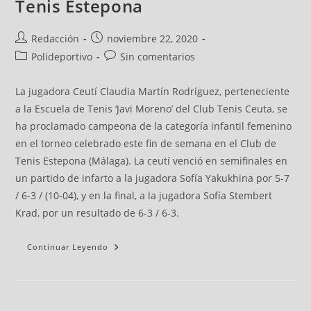
Tenis Estepona
Redacción
noviembre 22, 2020
Polideportivo
Sin comentarios
La jugadora Ceutí Claudia Martín Rodríguez, perteneciente
a la Escuela de Tenis ‘Javi Moreno’ del Club Tenis Ceuta, se
ha proclamado campeona de la categoría infantil femenino
en el torneo celebrado este fin de semana en el Club de
Tenis Estepona (Málaga). La ceutí venció en semifinales en
un partido de infarto a la jugadora Sofía Yakukhina por 5-7
/ 6-3 / (10-04), y en la final, a la jugadora Sofía Stembert
Krad, por un resultado de 6-3 / 6-3.
Continuar Leyendo