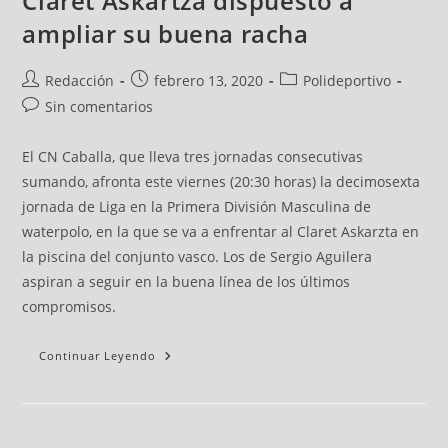
Claret Askartza dispuesto a
ampliar su buena racha
Redacción
febrero 13, 2020
Polideportivo
Sin comentarios
El CN Caballa, que lleva tres jornadas consecutivas
sumando, afronta este viernes (20:30 horas) la decimosexta
jornada de Liga en la Primera División Masculina de
waterpolo, en la que se va a enfrentar al Claret Askarzta en
la piscina del conjunto vasco. Los de Sergio Aguilera
aspiran a seguir en la buena línea de los últimos
compromisos.
Continuar Leyendo