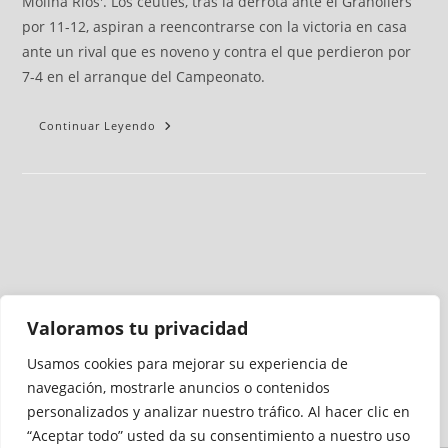
Molina Ríos'. Los ceutíes, tras la derrota ante el Granollers
por 11-12, aspiran a reencontrarse con la victoria en casa
ante un rival que es noveno y contra el que perdieron por
7-4 en el arranque del Campeonato.
Continuar Leyendo
Valoramos tu privacidad
Usamos cookies para mejorar su experiencia de
Medio auditado por
navegación, mostrarle anuncios o contenidos
personalizados y analizar nuestro tráfico. Al hacer clic en
“Aceptar todo” usted da su consentimiento a nuestro uso