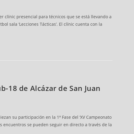
r clínic presencial para técnicos que se está llevando a
l sala ‘Lecciones Tácticas’. El clínic cuenta con la
ub-18 de Alcázar de San Juan
iezan su participación en la 1ª Fase del ‘XV Campeonato
s encuentros se pueden seguir en directo a través de la