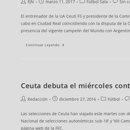
FJN
marzo 11, 2017
Fútbol Sala
Sin c
El entrenador de la UA Ceutí FS y presidente de la Comis
cabo en Ciudad Real coincidiendo con la disputa de la Co
presencia del vigente campeón del Mundo con Argentina,
Continuar Leyendo
Ceuta debuta el miércoles cont
Redacción
diciembre 27, 2016
Fútbol
Las selecciones de Ceuta han viajado este martes con d
Nacional de selecciones autonómicas sub-18’ y ‘VIII Ca
página web de la FFC.