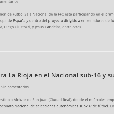
omentarios
ión de Fútbol Sala Nacional de la FFC está participando en el prime
pa de España y dentro del proyecto dirigido a entrenadores de fútbo
 Diego Giustozzi, y Jesús Candelas, entre otros.
ra La Rioja en el Nacional sub-16 y s
Sin comentarios
estino a Alcázar de San Juan (Ciudad Real), donde el miércoles emp
mpeonato Nacional de selecciones autonómicas sub-16’ de fútbol. Lo