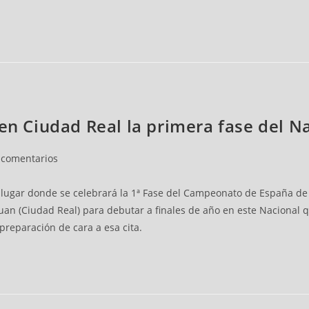
 en Ciudad Real la primera fase del N
 comentarios
 lugar donde se celebrará la 1ª Fase del Campeonato de España de
uan (Ciudad Real) para debutar a finales de año en este Nacional q
eparación de cara a esa cita.