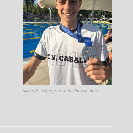
Alejandro López, con su medalla de plata