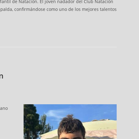
antil de Natación. El joven nadador del Club Natación
spalda, confirmándose como uno de los mejores talentos
ón
rano