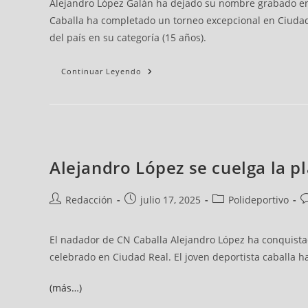
Alejandro López Galán ha dejado su nombre grabado en 
Caballa ha completado un torneo excepcional en Ciudad
del país en su categoría (15 años).
Continuar Leyendo
Alejandro López se cuelga la pl
Redacción
julio 17, 2025
Polideportivo
El nadador de CN Caballa Alejandro López ha conquista
celebrado en Ciudad Real. El joven deportista caballa
(más…)