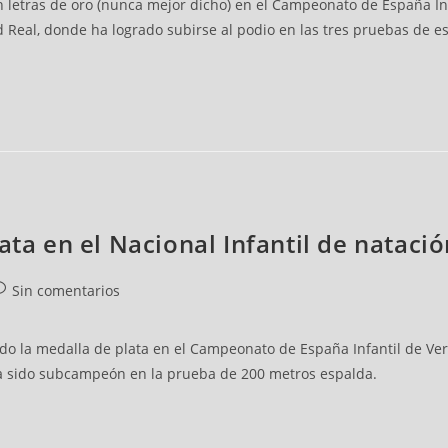
letras de oro (nunca mejor dicho) en el Campeonato de España Inf
 Real, donde ha logrado subirse al podio en las tres pruebas de e
ata en el Nacional Infantil de nataci
Sin comentarios
do la medalla de plata en el Campeonato de España Infantil de Ve
 ha sido subcampeón en la prueba de 200 metros espalda.