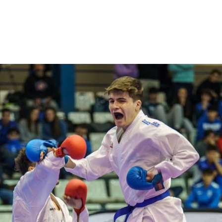
NCESTO
BALONMANO
WATERPOLO
POLIDEPORTIVO