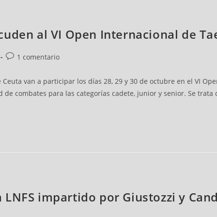
cuden al VI Open Internacional de T
1 comentario
euta van a participar los días 28, 29 y 30 de octubre en el VI Op
de combates para las categorías cadete, junior y senior. Se trata d
 la LNFS impartido por Giustozzi y Can