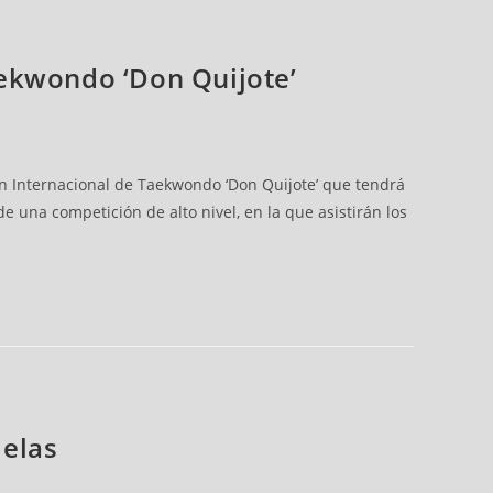
aekwondo ‘Don Quijote’
en Internacional de Taekwondo ‘Don Quijote’ que tendrá
e una competición de alto nivel, en la que asistirán los
delas