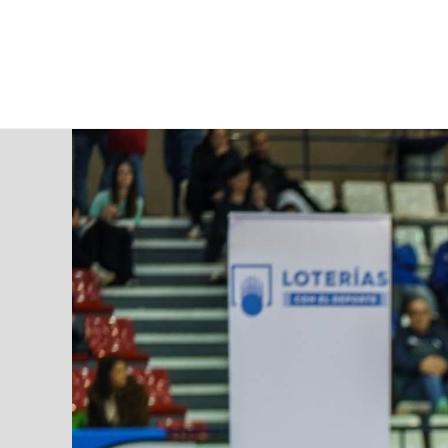
sábado, 08 ago, 2026
AD CEUTA
FÚTBOL
FÚTBOL SALA
BALO