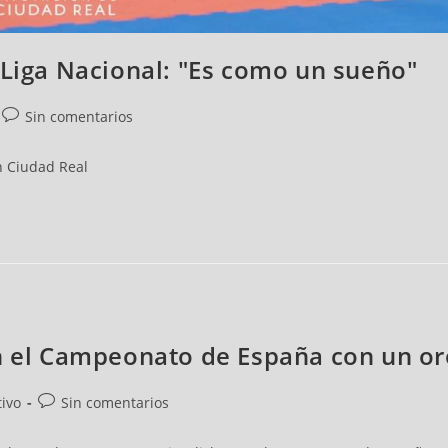
 Liga Nacional: "Es como un sueño"
Sin comentarios
en Ciudad Real
n el Campeonato de España con un or
tivo
Sin comentarios