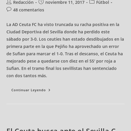
Redacción
noviembre 11, 2017
Fútbol
48 comentarios
La AD Ceuta FC ha visto truncada su racha positiva en la
Ciudad Deportiva del Sevilla donde ha perdido este
sábado por 3-0. Los ceutíes han estado desdibujados en la
primera parte en la que Pejiño ha aprovechado un error
de Sufian para marcar el 1-0. Tras el descanso, el Ceuta ha
mejorado pese a quedarse con diez en el 55' por roja a
Sufian. En el tramo final los sevillistas han sentenciado
con dos tantos más.
Continuar Leyendo
El Ceuta busca ante el Sevilla C