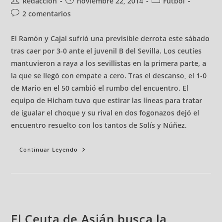
Redacción
noviembre 22, 2014
Fútbol
2 comentarios
El Ramón y Cajal sufrió una previsible derrota este sábado
tras caer por 3-0 ante el juvenil B del Sevilla. Los ceutíes
mantuvieron a raya a los sevillistas en la primera parte, a
la que se llegó con empate a cero. Tras el descanso, el 1-0
de Mario en el 50 cambió el rumbo del encuentro. El
equipo de Hicham tuvo que estirar las líneas para tratar
de igualar el choque y su rival en dos fogonazos dejó el
encuentro resuelto con los tantos de Solís y Núñez.
Continuar Leyendo
El Ceuta de Asián busca la