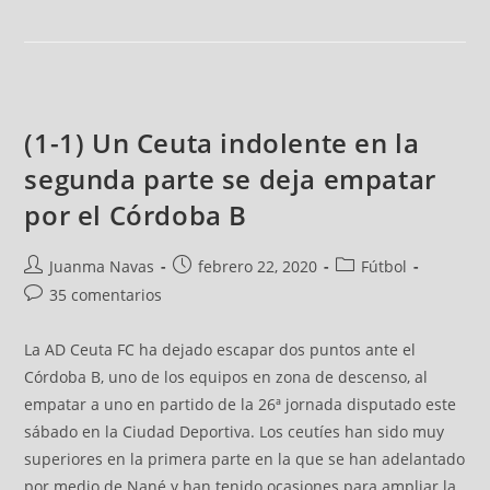
(1-1) Un Ceuta indolente en la
segunda parte se deja empatar
por el Córdoba B
Juanma Navas
febrero 22, 2020
Fútbol
35 comentarios
La AD Ceuta FC ha dejado escapar dos puntos ante el
Córdoba B, uno de los equipos en zona de descenso, al
empatar a uno en partido de la 26ª jornada disputado este
sábado en la Ciudad Deportiva. Los ceutíes han sido muy
superiores en la primera parte en la que se han adelantado
por medio de Nané y han tenido ocasiones para ampliar la