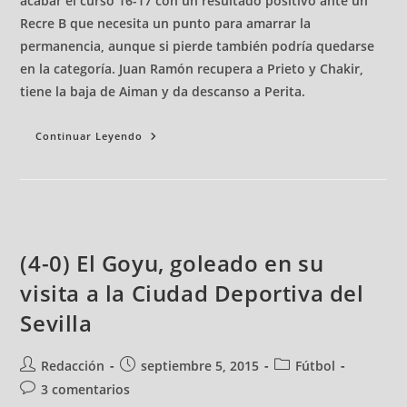
acabar el curso 16-17 con un resultado positivo ante un
Recre B que necesita un punto para amarrar la
permanencia, aunque si pierde también podría quedarse
en la categoría. Juan Ramón recupera a Prieto y Chakir,
tiene la baja de Aiman y da descanso a Perita.
Continuar Leyendo
(4-0) El Goyu, goleado en su
visita a la Ciudad Deportiva del
Sevilla
Redacción
septiembre 5, 2015
Fútbol
3 comentarios