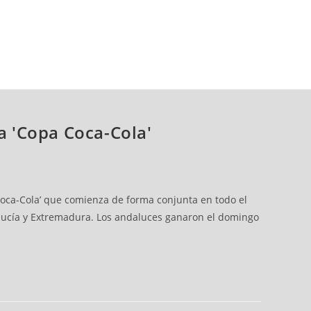
la 'Copa Coca-Cola'
Coca-Cola’ que comienza de forma conjunta en todo el
alucía y Extremadura. Los andaluces ganaron el domingo