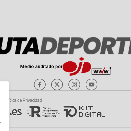
Medio auditado por
es
Política de Privacidad
n
o