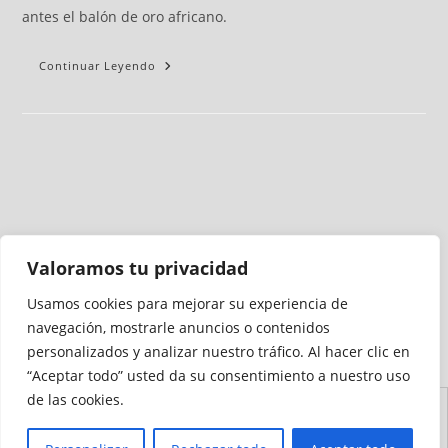
antes el balón de oro africano.
Continuar Leyendo
Valoramos tu privacidad
Usamos cookies para mejorar su experiencia de
Medio auditado por
navegación, mostrarle anuncios o contenidos
personalizados y analizar nuestro tráfico. Al hacer clic en
“Aceptar todo” usted da su consentimiento a nuestro uso
de las cookies.
Aviso
Declaración de
Mapa del
Política de
Política de
Legal
Accesibilidad
Sitio
Cookies
Privacidad