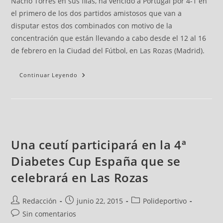
Nacho Torres en sus filas, ha vencido a Portugal por 4-1 en
el primero de los dos partidos amistosos que van a
disputar estos dos combinados con motivo de la
concentración que están llevando a cabo desde el 12 al 16
de febrero en la Ciudad del Fútbol, en Las Rozas (Madrid).
Continuar Leyendo
Una ceutí participará en la 4ª
Diabetes Cup España que se
celebrará en Las Rozas
Redacción
junio 22, 2015
Polideportivo
Sin comentarios