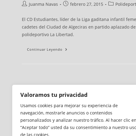
Juanma Navas
febrero 27, 2015
Polideport
El CD Estudiantes, líder de la Liga gaditana infantil fem
cadetes del Ciudad de Algeciras en partido aplazado de l
polideportivo La Libertad.
Continuar Leyendo
Valoramos tu privacidad
Usamos cookies para mejorar su experiencia de
navegación, mostrarle anuncios o contenidos
personalizados y analizar nuestro tráfico. Al hacer clic e
“Aceptar todo” usted da su consentimiento a nuestro us
de las cookies.