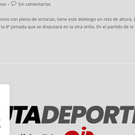
ivo
Sin comentarios
enino con pleno de victorias, tiene este domingo un reto de altura. 
a 8ª jornada que se disputará en la otra orilla. En el partido de l
n
o