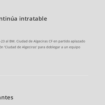
ntinúa intratable
5-23 al BM. Ciudad de Algeciras CF en partido aplazado
lón 'Ciudad de Algeciras' para doblegar a un equipo
antes