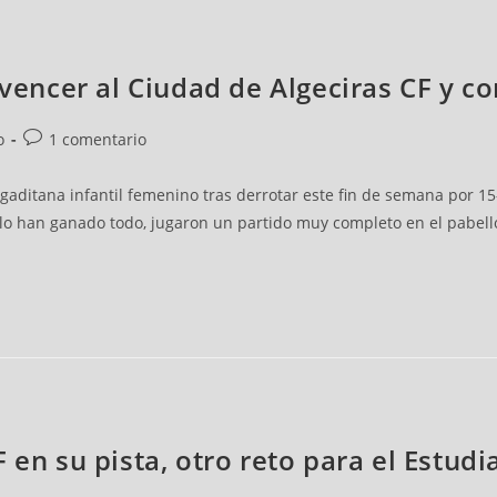
 vencer al Ciudad de Algeciras CF y co
o
1 comentario
 gaditana infantil femenino tras derrotar este fin de semana por 1
e lo han ganado todo, jugaron un partido muy completo en el pabel
 en su pista, otro reto para el Estudi