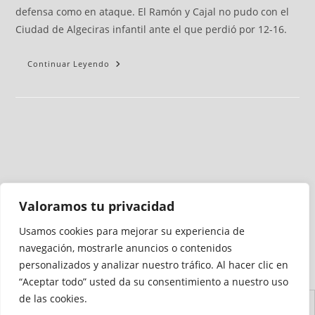
defensa como en ataque. El Ramón y Cajal no pudo con el
Ciudad de Algeciras infantil ante el que perdió por 12-16.
Continuar Leyendo
Valoramos tu privacidad
Usamos cookies para mejorar su experiencia de
Medio auditado por
navegación, mostrarle anuncios o contenidos
personalizados y analizar nuestro tráfico. Al hacer clic en
“Aceptar todo” usted da su consentimiento a nuestro uso
de las cookies.
Aviso
Declaración de
Mapa del
Política de
Política de