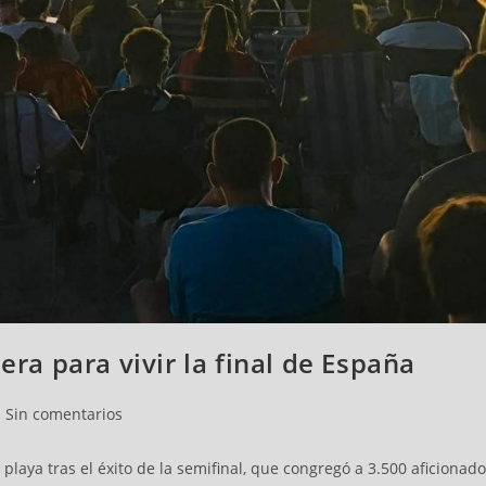
era para vivir la final de España
Sin comentarios
playa tras el éxito de la semifinal, que congregó a 3.500 aficionad