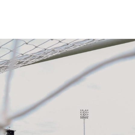
NCESTO
BALONMANO
WATERPOLO
POLIDEPORTIVO