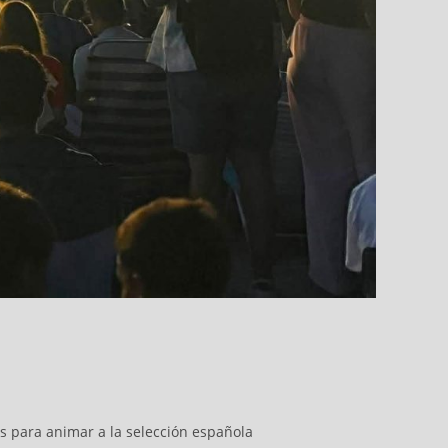
os para animar a la selección española