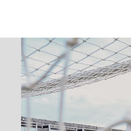
domingo, 09 ago, 2026
AD CEUTA
FÚTBOL
FÚTBOL SALA
BALO