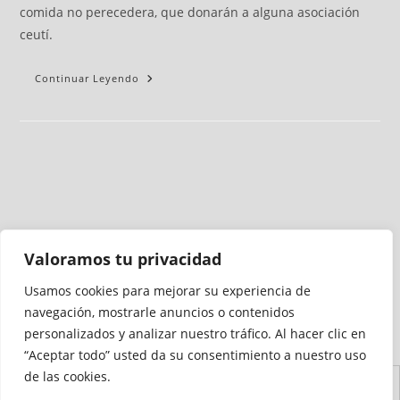
comida no perecedera, que donarán a alguna asociación
ceutí.
Continuar Leyendo
Valoramos tu privacidad
Usamos cookies para mejorar su experiencia de
Medio auditado por
navegación, mostrarle anuncios o contenidos
personalizados y analizar nuestro tráfico. Al hacer clic en
“Aceptar todo” usted da su consentimiento a nuestro uso
de las cookies.
Aviso
Declaración de
Mapa del
Política de
Política de