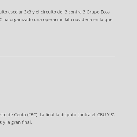
to escolar 3x3 y el circuito del 3 contra 3 Grupo Ecos
C ha organizado una operación kilo navideña en la que
 de Ceuta (FBC). La final la disputó contra el ‘CBU Y S’,
y la gran final.