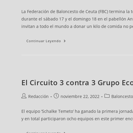
La Federación de Baloncesto de Ceuta (FBC) termina la t
durante el sábado 17 y el domingo 18 en el pabellón A
invitan a todo el mundo a donar un kilo de comida no p
Continuar Leyendo
El Circuito 3 contra 3 Grupo Ec
Redacción
noviembre 22, 2022
Baloncesto
El equipo ‘Schalke Temeto’ ha ganado la primera jornada 
y en total participaron ocho equipos en este primer encu