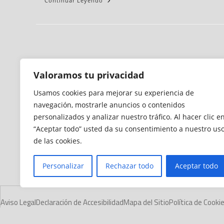
Continuar Leyendo
Valoramos tu privacidad
Usamos cookies para mejorar su experiencia de
navegación, mostrarle anuncios o contenidos
personalizados y analizar nuestro tráfico. Al hacer clic e
“Aceptar todo” usted da su consentimiento a nuestro us
de las cookies.
Personalizar
Rechazar todo
Aceptar todo
Aviso Legal
Declaración de Accesibilidad
Mapa del Sitio
Política de Cooki