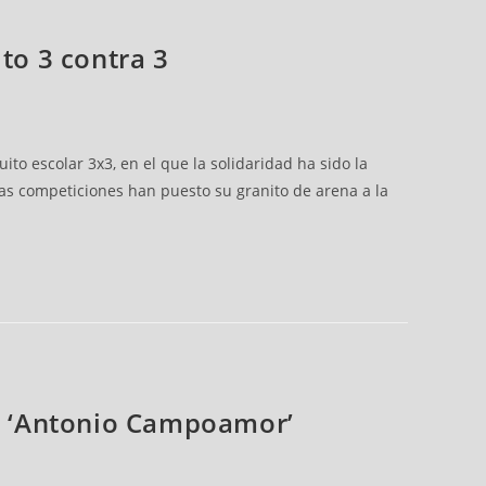
to 3 contra 3
to escolar 3x3, en el que la solidaridad ha sido la
las competiciones han puesto su granito de arena a la
el ‘Antonio Campoamor’