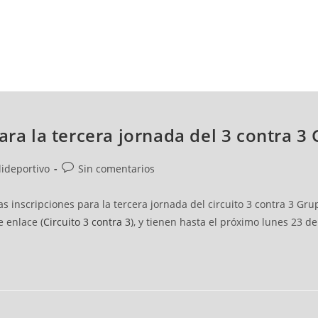
NCESTO
BALONMANO
WATERPOLO
POLIDEPORTIVO
ara la tercera jornada del 3 contra 3
lideportivo
Sin comentarios
as inscripciones para la tercera jornada del circuito 3 contra 3 Gr
e enlace (
Circuito 3 contra 3
), y tienen hasta el próximo lunes 23 de