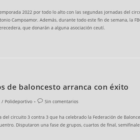
emporada 2022 por todo lo alto con las segundas jornadas del circui
ntonio Campoamor. Además, durante todo este fin de semana, la FB
erecedera, que donarán a alguna asociación ceutí.
os de baloncesto arranca con éxito
/
Polideportivo
Sin comentarios
del circuito 3 contra 3 que ha celebrado la Federación de Baloncesto
entro. Disputaron una fase de grupos, cuartos de final, semifinales 