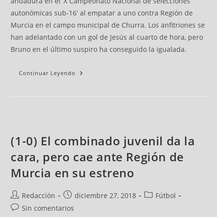
andadura en el ‘X Campeonato Nacional de selecciones
autonómicas sub-16' al empatar a uno contra Región de
Murcia en el campo municipal de Churra. Los anfitriones se
han adelantado con un gol de Jesús al cuarto de hora, pero
Bruno en el último suspiro ha conseguido la igualada.
Continuar Leyendo
(1-0) El combinado juvenil da la
cara, pero cae ante Región de
Murcia en su estreno
Redacción
diciembre 27, 2018
Fútbol
Sin comentarios