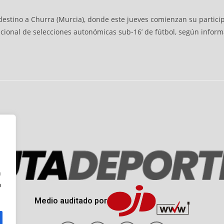
estino a Churra (Murcia), donde este jueves comienzan su particip
onal de selecciones autonómicas sub-16’ de fútbol, según informa l
n
o
Medio auditado por