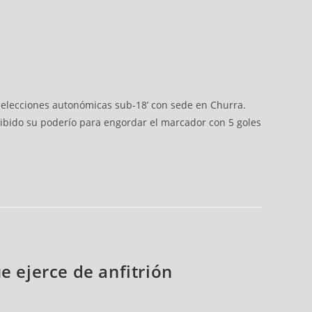
 selecciones autonómicas sub-18’ con sede en Churra.
hibido su poderío para engordar el marcador con 5 goles
e ejerce de anfitrión