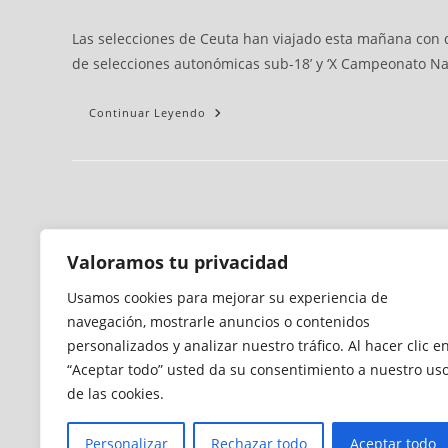
Las selecciones de Ceuta han viajado esta mañana con d
de selecciones autonómicas sub-18’ y ‘X Campeonato Naci
Continuar Leyendo
Valoramos tu privacidad
Usamos cookies para mejorar su experiencia de
navegación, mostrarle anuncios o contenidos
personalizados y analizar nuestro tráfico. Al hacer clic e
“Aceptar todo” usted da su consentimiento a nuestro us
de las cookies.
Personalizar
Rechazar todo
Aceptar todo