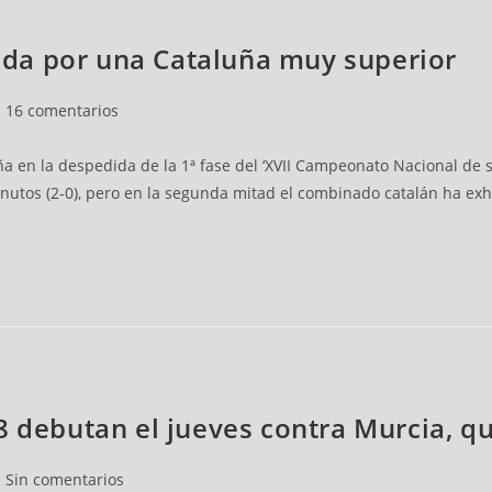
leada por una Cataluña muy superior
16 comentarios
uña en la despedida de la 1ª fase del ‘XVII Campeonato Nacional de
inutos (2-0), pero en la segunda mitad el combinado catalán ha ex
8 debutan el jueves contra Murcia, qu
Sin comentarios