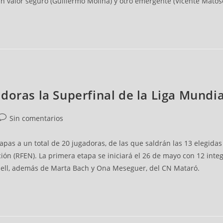
n valor seguro (Guillermo Molina) y otro emergente (Vicente Matoso)
doras la Superfinal de la Liga Mundia
Sin comentarios
pas a un total de 20 jugadoras, de las que saldrán las 13 elegidas
ón (RFEN). La primera etapa se iniciará el 26 de mayo con 12 integ
dell, además de Marta Bach y Ona Meseguer, del CN Mataró.