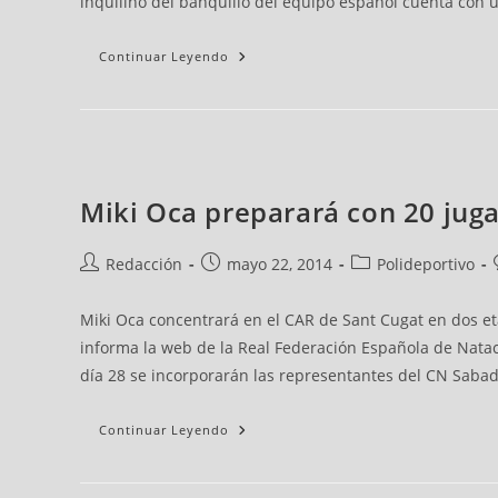
inquilino del banquillo del equipo español cuenta con u
Continuar Leyendo
Miki Oca preparará con 20 juga
Redacción
mayo 22, 2014
Polideportivo
Miki Oca concentrará en el CAR de Sant Cugat en dos eta
informa la web de la Real Federación Española de Nataci
día 28 se incorporarán las representantes del CN Saba
Continuar Leyendo