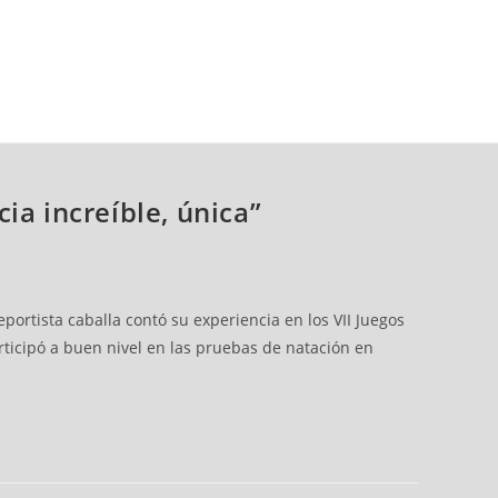
ia increíble, única”
portista caballa contó su experiencia en los VII Juegos
ticipó a buen nivel en las pruebas de natación en