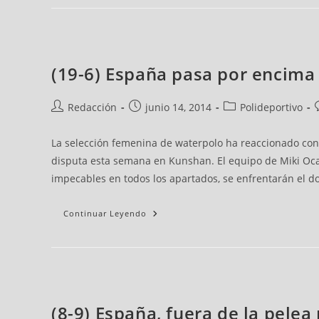
(19-6) España pasa por encima 
Redacción
junio 14, 2014
Polideportivo
La selección femenina de waterpolo ha reaccionado con f
disputa esta semana en Kunshan. El equipo de Miki Oca h
impecables en todos los apartados, se enfrentarán el d
Continuar Leyendo
(8-9) España, fuera de la pele