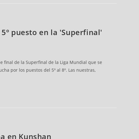
5º puesto en la 'Superfinal'
 final de la Superfinal de la Liga Mundial que se
ha por los puestos del 5º al 8º. Las nuestras,
ina en Kunshan