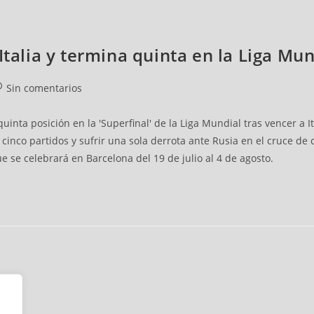
Italia y termina quinta en la Liga Mun
Sin comentarios
inta posición en la 'Superfinal' de la Liga Mundial tras vencer a It
co partidos y sufrir una sola derrota ante Rusia en el cruce de c
se celebrará en Barcelona del 19 de julio al 4 de agosto.