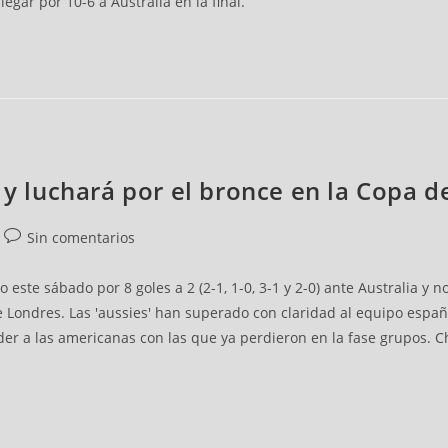
gar por 10-6 a Australia en la final.
a y luchará por el bronce en la Copa 
Sin comentarios
este sábado por 8 goles a 2 (2-1, 1-0, 3-1 y 2-0) ante Australia y
de Londres. Las 'aussies' han superado con claridad al equipo espa
r a las americanas con las que ya perdieron en la fase grupos. Chi