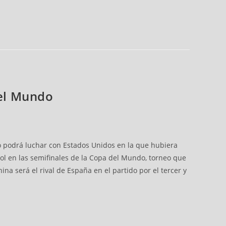
del Mundo
 no podrá luchar con Estados Unidos en la que hubiera
ñol en las semifinales de la Copa del Mundo, torneo que
na será el rival de España en el partido por el tercer y