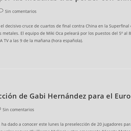
Sin comentarios
el decisivo cruce de cuartos de final contra China en la Superfinal
metales. El equipo de Miki Oca peleará por los puestos del 5º al
A TV a las 9 de la mañana (hora española).
ección de Gabi Hernández para el Eu
Sin comentarios
 ha dado a conocer este lunes la preselección de 20 jugadores pa