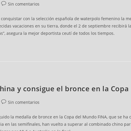
Sin comentarios
conquistar con la selección española de waterpolo femenino la me
ecidas vacaciones en su tierra, donde el 2 de septiembre recibirá l
”, asegura la mejor deportista ceutí de todos los tiempos.
China y consigue el bronce en la Cop
Sin comentarios
uido la medalla de bronce en la Copa del Mundo FINA, que se ha d
ia en las semifinales, han vuelto a superar al combinado chino para