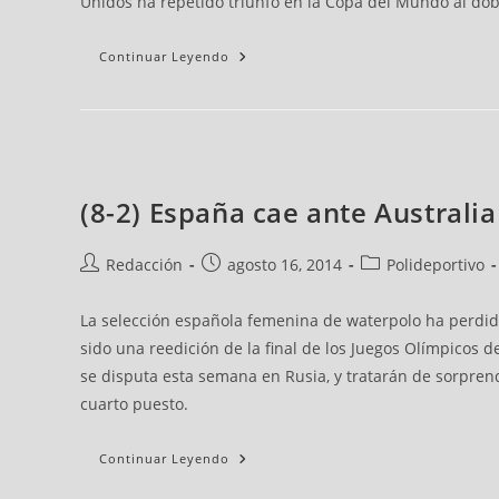
Unidos ha repetido triunfo en la Copa del Mundo al doble
Continuar Leyendo
(8-2) España cae ante Australi
Redacción
agosto 16, 2014
Polideportivo
La selección española femenina de waterpolo ha perdido 
sido una reedición de la final de los Juegos Olímpicos 
se disputa esta semana en Rusia, y tratarán de sorprende
cuarto puesto.
Continuar Leyendo