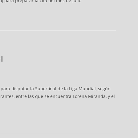
 para preparar la cita del mes de julio.
l
 para disputar la Superfinal de la Liga Mundial, según
rantes, entre las que se encuentra Lorena Miranda, y el