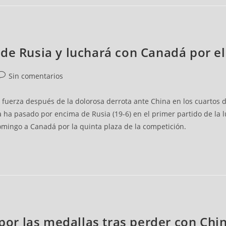
de Rusia y luchará con Canadá por el 
Sin comentarios
uerza después de la dolorosa derrota ante China en los cuartos de
a pasado por encima de Rusia (19-6) en el primer partido de la luc
omingo a Canadá por la quinta plaza de la competición.
a por las medallas tras perder con Ch