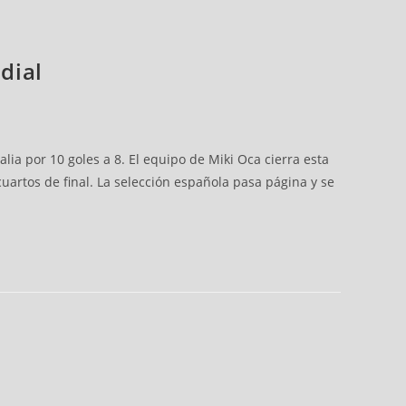
dial
alia por 10 goles a 8. El equipo de Miki Oca cierra esta
uartos de final. La selección española pasa página y se