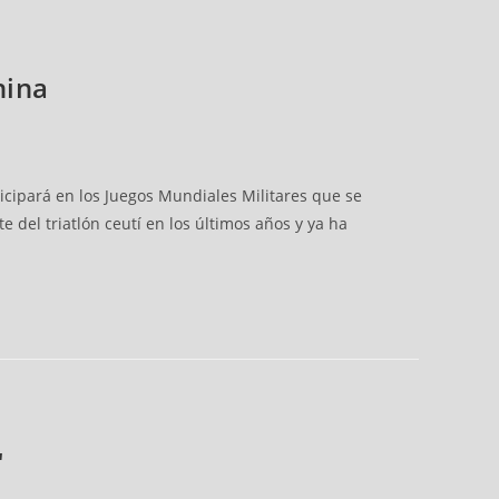
hina
icipará en los Juegos Mundiales Militares que se
 del triatlón ceutí en los últimos años y ya ha
"