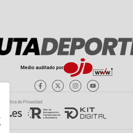
Medio auditado por
es
Política de Privacidad
n
o